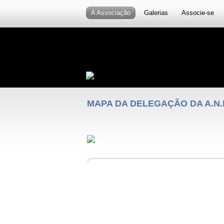
A Associação
Galerias
Associe-se
MAPA DA DELEGAÇÃO DA A.N.
.