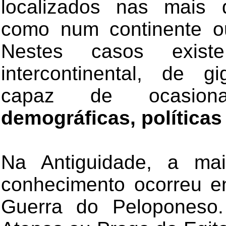
localizados nas mais d
como num continente o
Nestes casos exist
intercontinental, de g
capaz de ocasi
demográficas, política
Na Antiguidade, a ma
conhecimento ocorreu e
Guerra do Peloponeso.