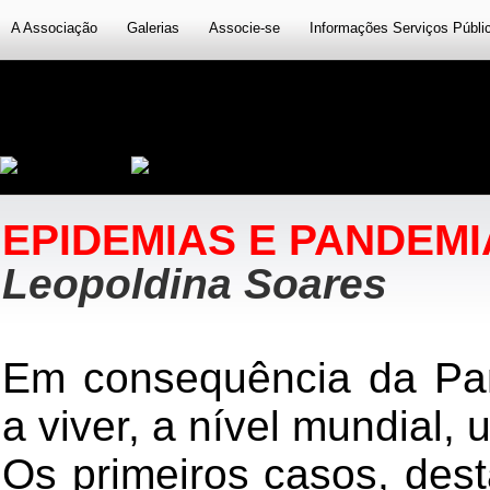
A Associação
Galerias
Associe-se
Informações Serviços Públi
EPIDEMIAS E PANDEMI
Leopoldina Soares
Em consequência da Pa
a viver, a nível mundial,
Os primeiros casos, des