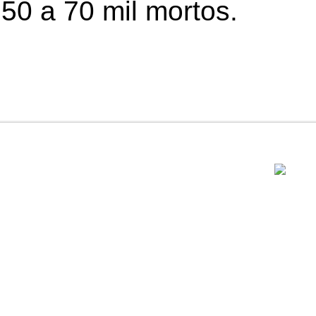
50 a 70 mil mortos.
..............