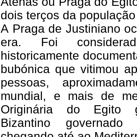
Atenas ou Praga do Egito
dois terços da população
A Praga de Justiniano o
era. Foi consider
historicamente document
bubónica que vitimou a
pessoas, aproximad
mundial, e mais de me
Originária do Egito g
Bizantino governado 
chegando até ao Mediter