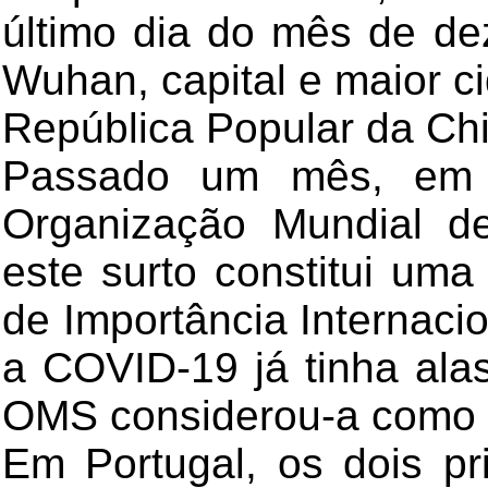
último dia do mês de d
Wuhan, capital e maior c
República Popular da Ch
Passado um mês, em 
Organização Mundial d
este surto constitui um
de Importância Internaci
a COVID-19 já tinha alas
OMS considerou-a como
Em Portugal, os dois pr