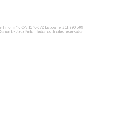
 Timor, n.º 6 C/V 1170-372 Lisboa Tel:211 990 589
Design by Jose Pinto - Todos os direitos reservados