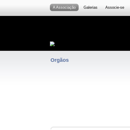
A Associação
Galerias
Associe-se
Orgãos