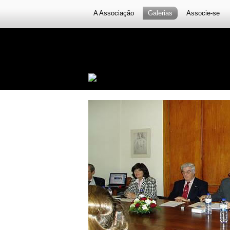
A Associação
Galerias
Associe-se