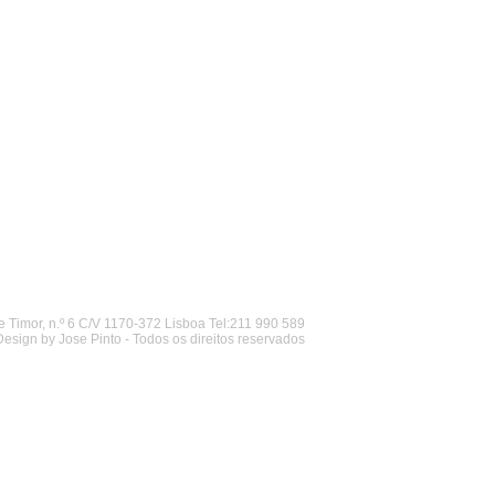
 Timor, n.º 6 C/V 1170-372 Lisboa Tel:211 990 589
Design by Jose Pinto - Todos os direitos reservados