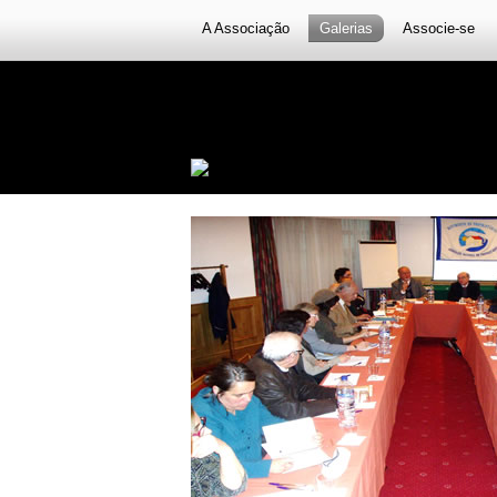
A Associação
Galerias
Associe-se