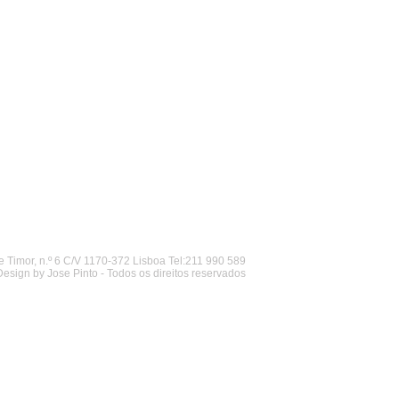
 Timor, n.º 6 C/V 1170-372 Lisboa Tel:211 990 589
Design by Jose Pinto - Todos os direitos reservados