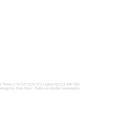
 Timor, n.º 6 C/V 1170-372 Lisboa Tel:211 990 589
Design by Jose Pinto - Todos os direitos reservados