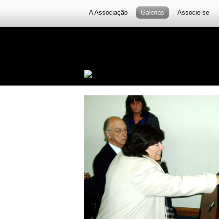
A Associação
Galerias
Associe-se