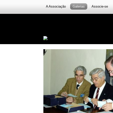
A Associação
Galerias
Associe-se