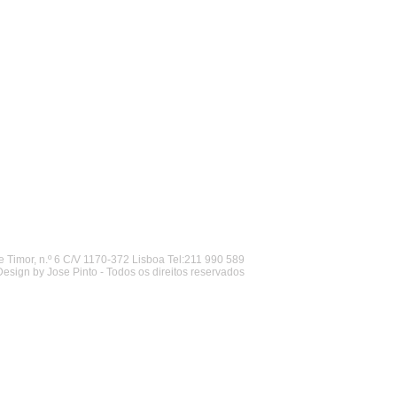
 Timor, n.º 6 C/V 1170-372 Lisboa Tel:211 990 589
Design by Jose Pinto - Todos os direitos reservados