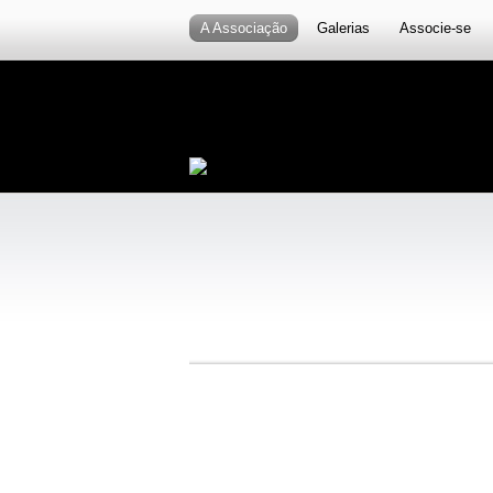
A Associação
Galerias
Associe-se