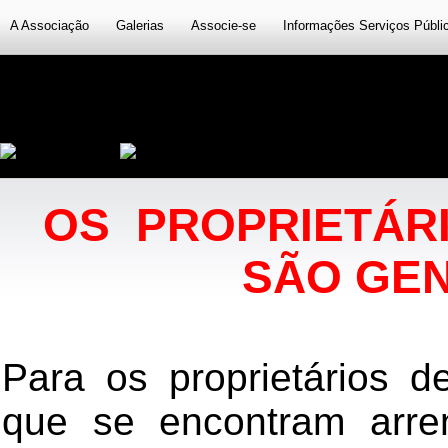
A Associação
Galerias
Associe-se
Informações Serviços Públi
OS PROPRIETÁR
SÃO GEN
Para os proprietários d
que se encontram arre