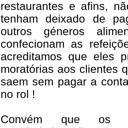
restaurantes e afins, n
tenham deixado de pa
outros géneros alime
confecionam as refeiç
acreditamos que eles p
moratórias aos clientes 
saem sem pagar a cont
no rol !
Convém que os de