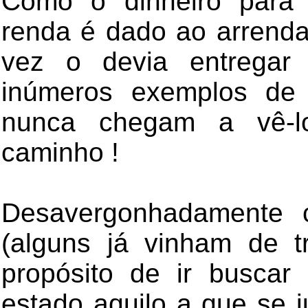
Como o dinheiro para
renda é dado ao arrenda
vez o devia entregar
inúmeros exemplos de p
nunca chegam a vê-lo
caminho !
Desavergonhadamente c
(alguns já vinham de t
propósito de ir buscar
estado aquilo a que se j