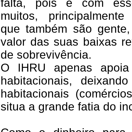
falta, pois é com es
muitos, principalmente
que também são gente
valor das suas baixas r
de sobrevivência.
O IHRU apenas apoia 
habitacionais, deixand
habitacionais (comérci
situa a grande fatia do i