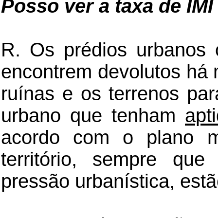
Posso ver a taxa de IM
R. Os prédios urbanos
encontrem devolutos há 
ruínas e os terrenos par
urbano que tenham
apt
acordo com o plano m
território, sempre qu
pressão urbanística, est