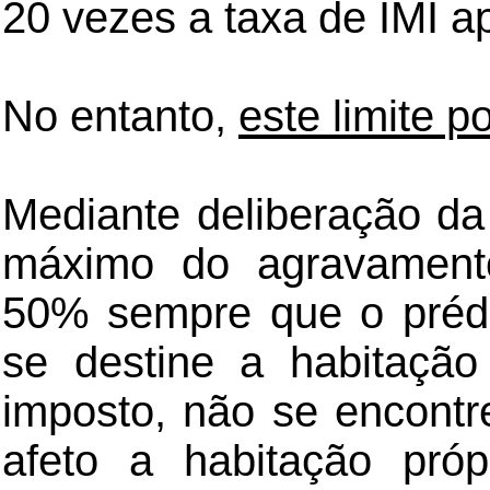
20 vezes a taxa de IMI a
No entanto,
este limite 
Mediante deliberação da 
máximo do agravament
50% sempre que o préd
se destine a habitaçã
imposto, não se encontr
afeto a habitação pró