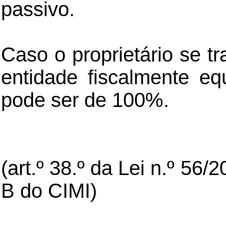
passivo.
Caso o proprietário se tr
entidade fiscalmente eq
pode ser de 100%.
(art.º 38.º da Lei n.º 56/
B do CIMI)