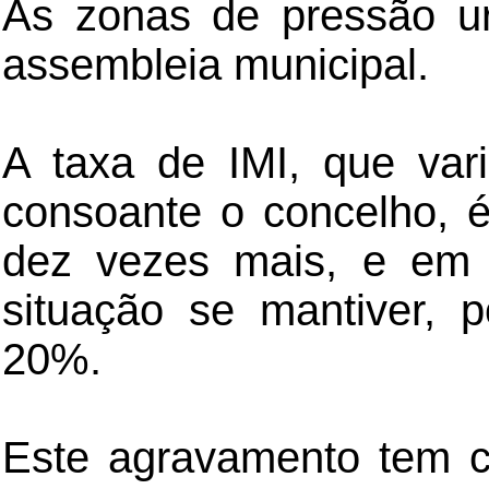
As zonas de pressão ur
assembleia municipal.
A taxa de IMI, que va
consoante o concelho, é
dez vezes mais, e em 
situação se mantiver,
20%.
Este agravamento tem c