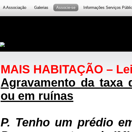
A Associação
Galerias
Associe-se
Informações Serviços Públi
MAIS HABITAÇÃO – Lei n
Agravamento da taxa d
ou em ruínas
P. Tenho um prédio em