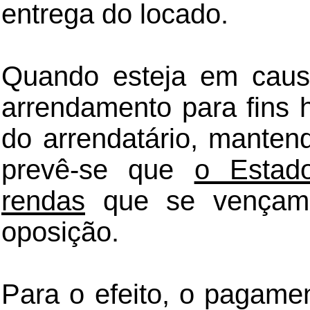
entrega do locado.
Quando esteja em caus
arrendamento para fins 
do arrendatário, manten
prevê-se que
o Estad
rendas
que se vençam 
oposição.
Para o efeito, o pagame