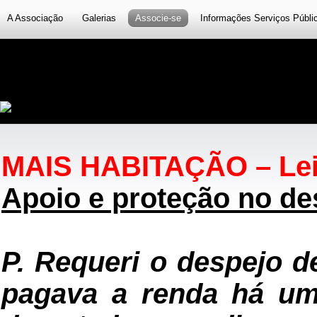
A Associação
Galerias
Associe-se
Informações Serviços Públi
MAIS HABITAÇÃO – Lei n
Apoio e proteção no de
P. Requeri o despejo d
pagava a renda há um