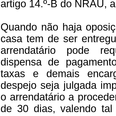
artigo 14.º-B do NRAU, a
Quando não haja oposiç
casa tem de ser entreg
arrendatário pode req
dispensa de pagament
taxas e demais encar
despejo seja julgada im
o arrendatário a procede
de 30 dias, valendo ta