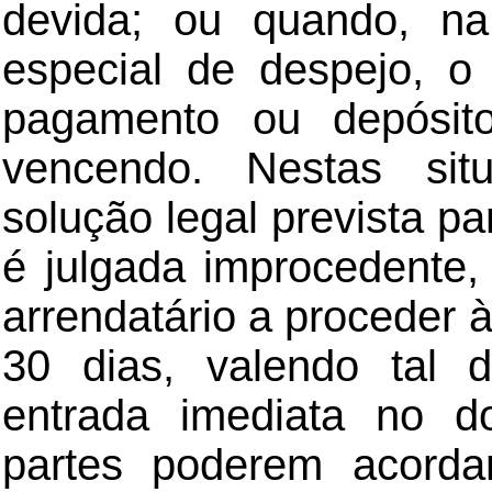
devida; ou quando, na
especial de despejo, o
pagamento ou depósit
vencendo. Nestas sit
solução legal prevista p
é julgada improcedente,
arrendatário a proceder 
30 dias, valendo tal 
entrada imediata no d
partes poderem acorda