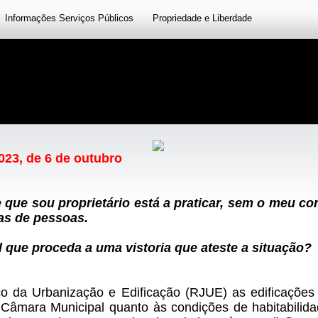
Informações Serviços Públicos
Propriedade e Liberdade
23, de 6 de outubro
 que sou proprietário está a praticar, sem o meu con
as de pessoas.
 que proceda a uma vistoria que ateste a situação?
o da Urbanização e Edificação (RJUE) as edificações 
a Câmara Municipal quanto às condições de habitabilid