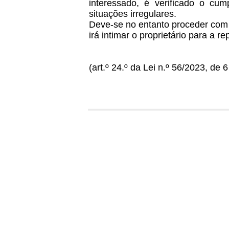
interessado, é verificado o cum
situações irregulares.
Deve-se no entanto proceder com c
irá intimar o proprietário para a r
(art.º 24.º da Lei n.º 56/2023, de 