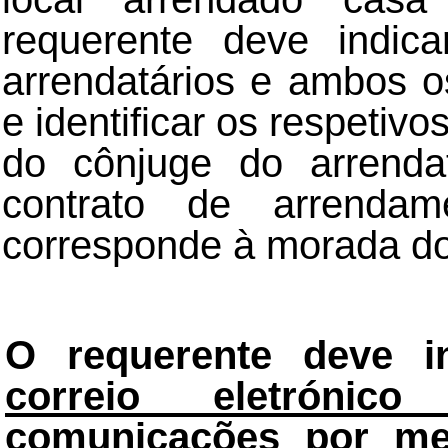
requerente deve indic
arrendatários e ambos o
e identificar os respetiv
do cônjuge do arrenda
contrato de arrendame
corresponde à morada do
O requerente deve 
correio eletrónic
comunicações por mei