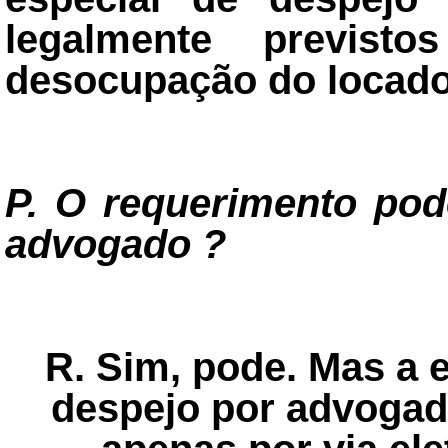
legalmente previs
desocupação do locado
P. O requerimento pod
advogado ?
R. Sim, pode. Mas a 
despejo por advogado