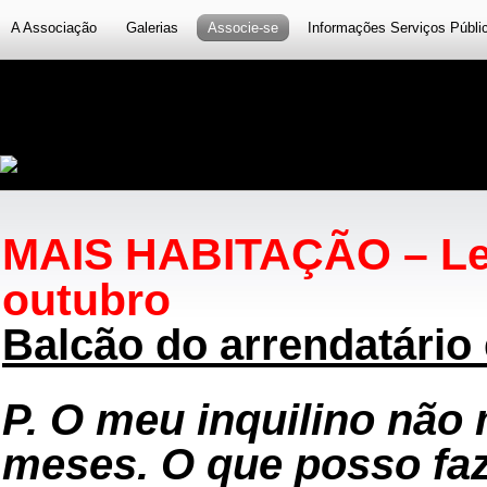
A Associação
Galerias
Associe-se
Informações Serviços Públi
MAIS HABITAÇÃO – Lei 
outubro
Balcão do arrendatário
P. O meu inquilino não
meses. O que posso faz