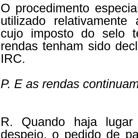
O procedimento especia
utilizado relativament
cujo imposto do selo t
rendas tenham sido decl
IRC.
P. E as rendas continuam
R. Quando haja lugar 
despejo, o pedido de p