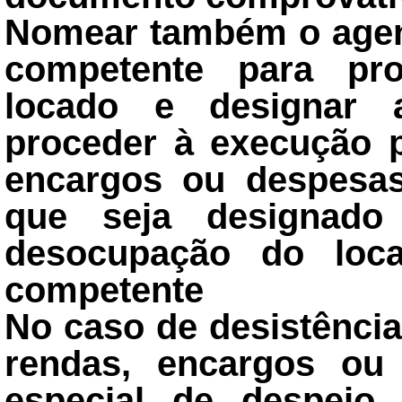
Nomear também o agent
competente para pr
locado e designar 
proceder à execução 
encargos ou despesa
que seja designado
desocupação do loc
competente
No caso de desistênci
rendas, encargos ou
especial de despejo