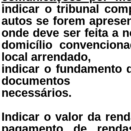
indicar o tribunal co
autos se forem apresen
onde deve ser feita a no
domicílio convenciona
local arrendado,
indicar o fundamento 
documentos
necessários.
Indicar o valor da ren
pagamento de renda