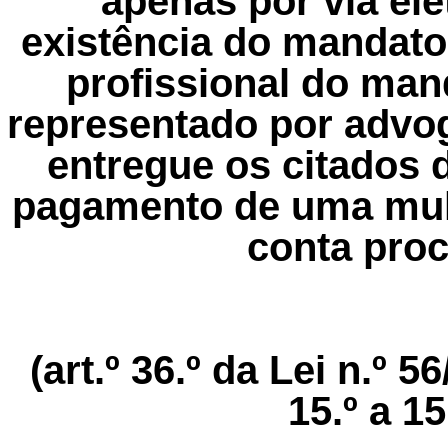
apenas por via el
existência do mandato
profissional do man
representado por advog
entregue os citados 
pagamento de uma mult
conta proc
(art.º 36.º da Lei n.º 5
15.º a 1