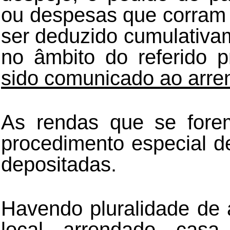
ou despesas que corram 
ser deduzido cumulativa
no âmbito do referido 
sido comunicado ao arren
As rendas que se fore
procedimento especial 
depositadas.
Havendo pluralidade de a
local arrendado cas