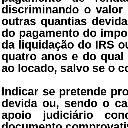
discriminando o valor 
outras quantias devid
do pagamento do impos
da liquidação do IRS o
quatro anos e do qual
ao locado, salvo se o c
Indicar se pretende p
devida ou, sendo o ca
apoio judiciário co
documento comprovativ